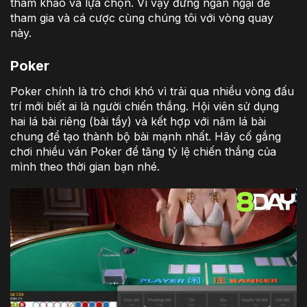
tham khảo và lựa chọn. Vì vậy đừng ngần ngại để
tham gia và cá cược cùng chúng tôi với vòng quay
này.
Poker
Poker chính là trò chơi khó vì trải qua nhiều vòng đấu
trí mới biết ai là người chiến thắng. Hội viên sử dụng
hai lá bài riêng (bài tẩy) và kết hợp với năm lá bài
chung để tạo thành bộ bài mạnh nhất. Hãy cố gắng
chơi nhiều ván Poker để tăng tỷ lệ chiến thắng của
mình theo thời gian bạn nhé.