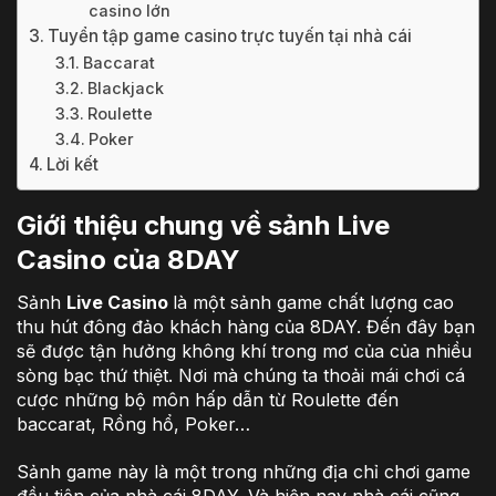
casino lớn
Tuyển tập game casino trực tuyến tại nhà cái
Baccarat
Blackjack
Roulette
Poker
Lời kết
Giới thiệu chung về sảnh Live
Casino của 8DAY
Sảnh
Live Casino
là một sảnh game chất lượng cao
thu hút đông đảo khách hàng của 8DAY. Đến đây bạn
sẽ được tận hưởng không khí trong mơ của của nhiều
sòng bạc thứ thiệt. Nơi mà chúng ta thoải mái chơi cá
cược những bộ môn hấp dẫn từ Roulette đến
baccarat, Rồng hổ, Poker…
Sảnh game này là một trong những địa chỉ chơi game