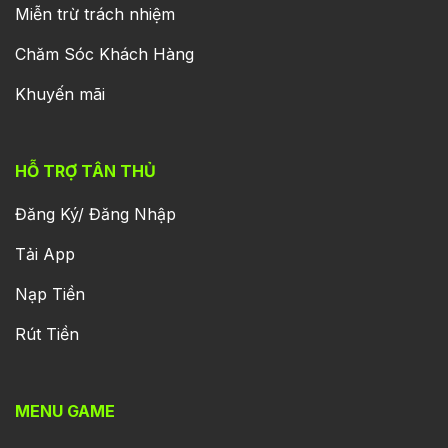
Miễn trừ trách nhiệm
Chăm Sóc Khách Hàng
Khuyến mãi
HỖ TRỢ TÂN THỦ
Đăng Ký/ Đăng Nhập
Tải App
Nạp Tiền
Rút Tiền
MENU GAME