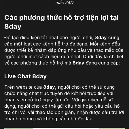
mắc 24/7
Các phương thức hỗ trợ tiện lợi tại
8day
Để tạo điều kiện tốt nhất cho người chơi,
8day
cung
cấp một loạt các kênh hỗ trợ đa dạng. Mỗi kênh đều
được thiết kế nhằm đáp ứng nhu cầu và thắc mắc của
người chơi một cách hiệu quả nhất. Dưới đây là chi tiết
về các phương thức hỗ trợ mà
8day
đang cung cấp:
Live Chat 8day
Trên website của
8day
, người chơi có thể sử dụng
chức năng chat trực tuyến để kết nối trực tiếp với
nhân viên hỗ trợ ngay lập tức. Với giao diện dễ sử
dụng, người chơi có thể gửi câu hỏi hoặc yêu cầu hỗ
trợ chỉ với vài thao tác đơn giản, nhận được câu trả lời
nhanh chóng mà không cần chờ đợi lâu.