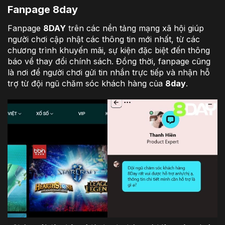
Fanpage 8day
Fanpage
8DAY
trên các nền tảng mạng xã hội giúp
người chơi cập nhật các thông tin mới nhất, từ các
chương trình khuyến mãi, sự kiện đặc biệt đến thông
báo về thay đổi chính sách. Đồng thời, fanpage cũng
là nơi để người chơi gửi tin nhắn trực tiếp và nhận hỗ
trợ từ đội ngũ chăm sóc khách hàng của
8day
.