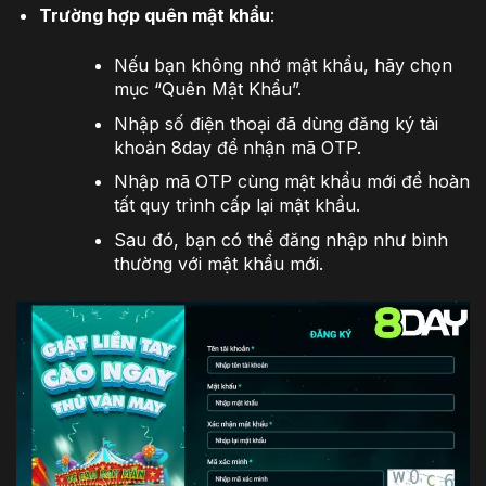
Trường hợp quên mật khẩu
:
Nếu bạn không nhớ mật khẩu, hãy chọn
mục “Quên Mật Khẩu”.
Nhập số điện thoại đã dùng đăng ký tài
khoản 8day để nhận mã OTP.
Nhập mã OTP cùng mật khẩu mới để hoàn
tất quy trình cấp lại mật khẩu.
Sau đó, bạn có thể đăng nhập như bình
thường với mật khẩu mới.