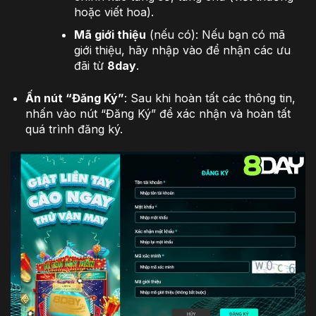
hoặc viết hoa).
Mã giới thiệu
(nếu có): Nếu bạn có mã
giới thiệu, hãy nhập vào để nhận các ưu
đãi từ
8day
.
Ấn nút “Đăng Ký”
: Sau khi hoàn tất các thông tin,
nhấn vào nút “Đăng Ký” để xác nhận và hoàn tất
quá trình đăng ký.