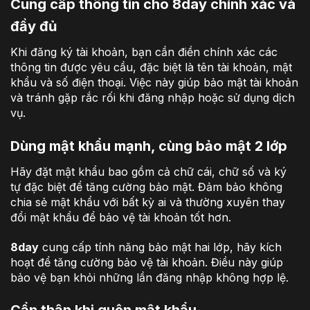
Cung cấp thông tin cho 8day chính xác và
đầy đủ
Khi đăng ký tài khoản, bạn cần điền chính xác các
thông tin được yêu cầu, đặc biệt là tên tài khoản, mật
khẩu và số điện thoại. Việc này giúp bảo mật tài khoản
và tránh gặp rắc rối khi đăng nhập hoặc sử dụng dịch
vụ.
Dùng mật khẩu mạnh, cùng bảo mật 2 lớp
Hãy đặt mật khẩu bao gồm cả chữ cái, chữ số và ký
tự đặc biệt để tăng cường bảo mật. Đảm bảo không
chia sẻ mật khẩu với bất kỳ ai và thường xuyên thay
đổi mật khẩu để bảo vệ tài khoản tốt hơn.
8day
cung cấp tính năng bảo mật hai lớp, hãy kích
hoạt để tăng cường bảo vệ tài khoản. Điều này giúp
bảo vệ bạn khỏi những lần đăng nhập không hợp lệ.