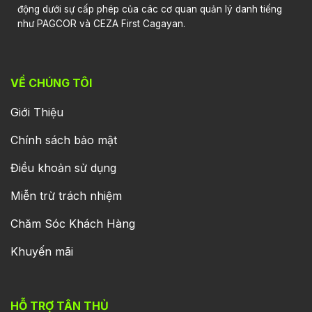
động dưới sự cấp phép của các cơ quan quản lý danh tiếng
như PAGCOR và CEZA First Cagayan.
VỀ CHÚNG TÔI
Giới Thiệu
Chính sách bảo mật
Điều khoản sử dụng
Miễn trừ trách nhiệm
Chăm Sóc Khách Hàng
Khuyến mãi
HỖ TRỢ TÂN THỦ