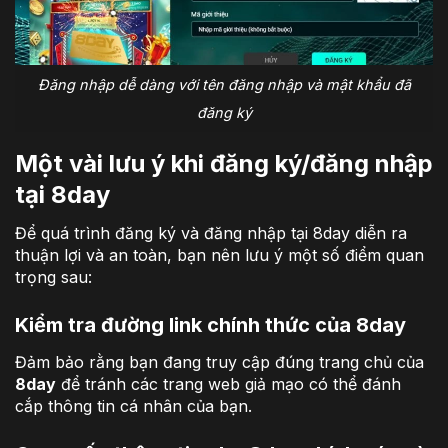
Đăng nhập dễ dàng với tên đăng nhập và mật khẩu đã
đăng ký
Một vài lưu ý khi đăng ký/đăng nhập
tại 8day
Để quá trình đăng ký và đăng nhập tại 8day diễn ra
thuận lợi và an toàn, bạn nên lưu ý một số điểm quan
trọng sau:
Kiểm tra đường link chính thức của 8day
Đảm bảo rằng bạn đang truy cập đúng trang chủ của
8day
để tránh các trang web giả mạo có thể đánh
cắp thông tin cá nhân của bạn.