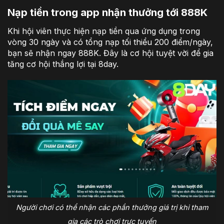
Nạp tiền trong app nhận thưởng tới 888K
Khi hội viên thực hiện nạp tiền qua ứng dụng trong
vòng 30 ngày và có tổng nạp tối thiểu 200 điểm/ngày,
bạn sẽ nhận ngay 888K. Đây là cơ hội tuyệt vời để gia
tăng cơ hội thắng lợi tại 8day.
Người chơi có thể nhận các phần thưởng giá trị khi tham
gia các trò chơi trực tuyến