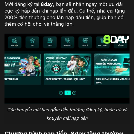
Mới đăng ký tại
8day
, bạn sẽ nhận ngay một ưu đãi
cực kỳ hấp dẫn khi nạp lần đầu. Cụ thể, nhà cái tặng
200% tiền thưởng cho lần nạp đầu tiên, giúp bạn có
thêm cơ hội chơi và thắng lớn.
Các khuyến mãi bao gồm tiền thưởng đăng ký, hoàn trả và
khuyến mãi nạp tiền
Chương trình nạp tiền, 8day tặng thưởng